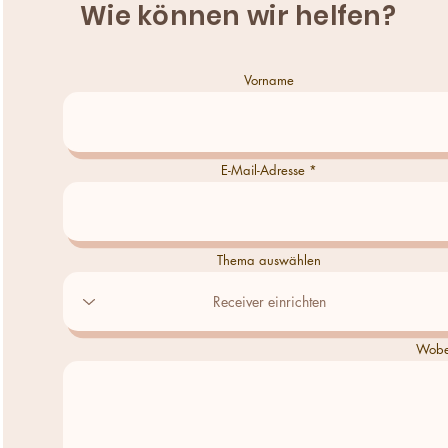
Wie können wir helfen?
Vorname
E-Mail-Adresse
Thema auswählen
Wobei