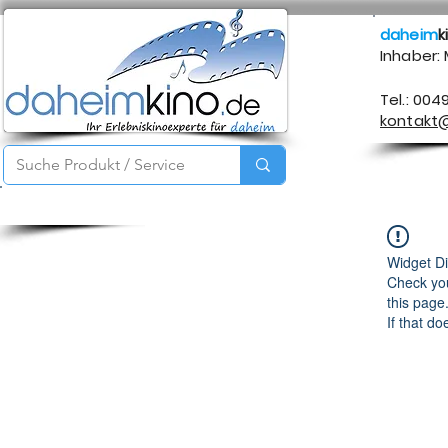
daheim
k
Inhaber:
Tel.: 004
kontakt
Startseite
Service
Produkte
Über mich
Kontakt
Widget Di
Check you
this page
If that do