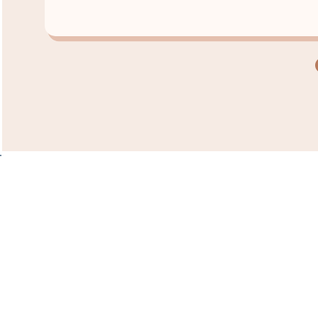
Kontakt
daheimkino.de
Tel: +49 (0) 8152 4849631
kontakt@daheimkino.de