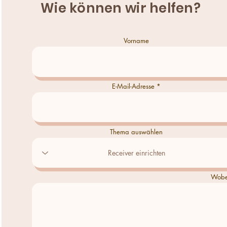
Wie können wir helfen?
Vorname
E-Mail-Adresse
Thema auswählen
Wobei