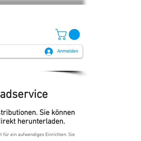
Anmelden
GB und Widerruf
Batteriegesetz
oadservice
stributionen. Sie können
irekt herunterladen.
t für ein aufwendiges Einrichten. Sie