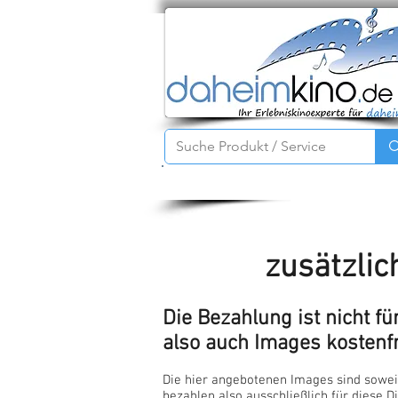
Startseite
Service
Produkte
zusätzlic
Die Bezahlung ist nicht fü
also auch Images kostenfr
Die hier angebotenen Images sind soweit 
bezahlen also ausschließlich für diese Di