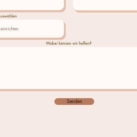
uswählen
Wobei können wir helfen?
Senden