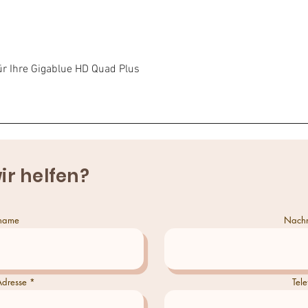
Schnellansicht
r Ihre Gigablue HD Quad Plus
ir helfen?
name
Nach
Adresse
Tele