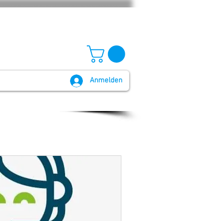
Anmelden
GB und Widerruf
Batteriegesetz