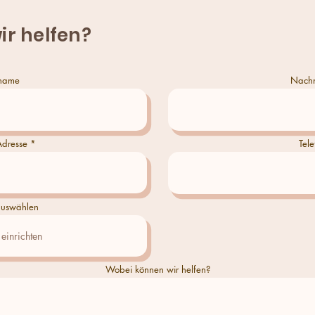
ir helfen?
name
Nach
Adresse
Tele
uswählen
Wobei können wir helfen?