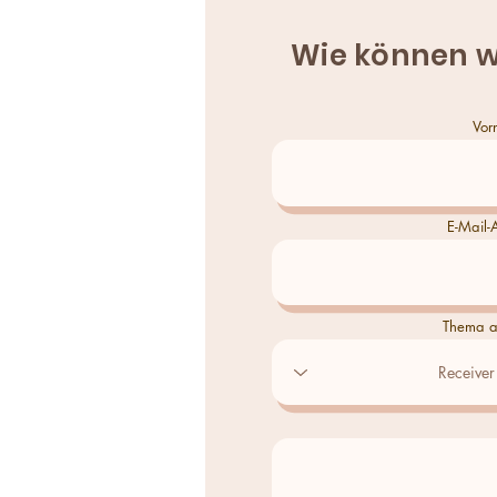
Wie können w
Vor
E-Mail-
Thema a